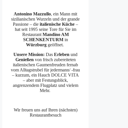
Antonino Mazzullo
, ein Mann mit
sizilianischen Wurzeln und der grande
Passione – die
italienische Küche
–
hat seit 1995 seine Tore für Sie im
Restaurant
Mandino AM
SCHENKENTURM
in
Würzburg
geöffnet.
Unsere Mission:
Das
Erleben
und
Genießen
von frisch zubereiteten
italienischen Gaumenfreuden fernab
vom Alltagstrubel für jedermann/ -frau
– kurzum, ein Hauch DOLCE VITA
– aber mit Festungsblick,
angrenzendem Flugplatz und vielem
Mehr.
Wir freuen uns auf Ihren (nächsten)
Restaurantbesuch