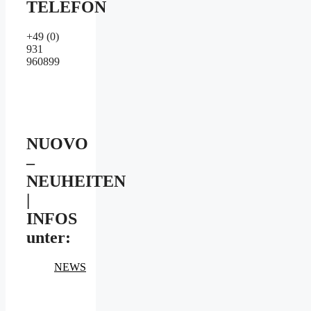
TELEFON
+49 (0)
931
960899
NUOVO
–
NEUHEITEN
|
INFOS
unter:
NEWS