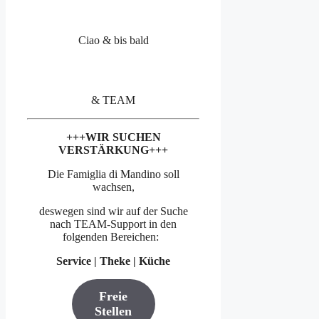
Ciao & bis bald
& TEAM
+++WIR SUCHEN
VERSTÄRKUNG+++
Die Famiglia di Mandino soll
wachsen,
deswegen sind wir auf der Suche
nach TEAM-Support in den
folgenden Bereichen:
Service |
Theke |
Küche
Freie
Stellen