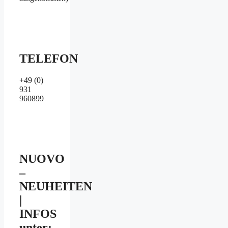
TELEFON
+49 (0)
931
960899
NUOVO
–
NEUHEITEN
|
INFOS
unter: