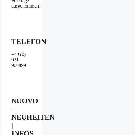
Feiertage
ausgenommen)
TELEFON
+49 (0)
931
960899
NUOVO
–
NEUHEITEN
|
INFOS