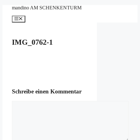
Zum
mandino AM SCHENKENTURM
Inhalt
springen
Menü
IMG_0762-1
Schreibe einen Kommentar
Kommentar